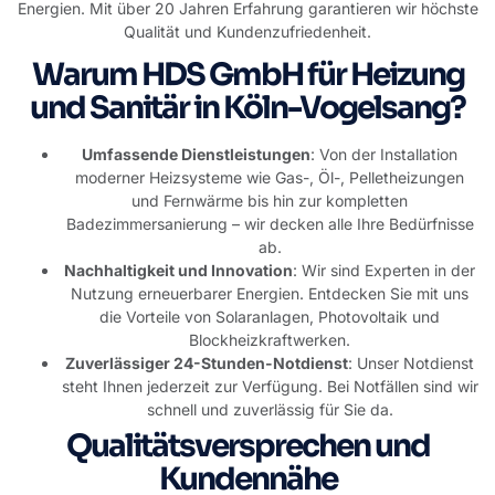
Energien. Mit über 20 Jahren Erfahrung garantieren wir höchste
Qualität und Kundenzufriedenheit.
Warum HDS GmbH für Heizung
und Sanitär in Köln-Vogelsang?
Umfassende Dienstleistungen
: Von der Installation
moderner Heizsysteme wie Gas-, Öl-, Pelletheizungen
und Fernwärme bis hin zur
kompletten
Badezimmersanierung
– wir decken alle Ihre Bedürfnisse
ab.
Nachhaltigkeit und Innovation
: Wir sind Experten in der
Nutzung erneuerbarer Energien. Entdecken Sie mit uns
die Vorteile von
Solaranlagen, Photovoltaik
und
Blockheizkraftwerken
.
Zuverlässiger 24-Stunden-Notdienst
:
Unser Notdienst
steht Ihnen jederzeit zur Verfügung. Bei Notfällen sind wir
schnell und zuverlässig für Sie da.
Qualitätsversprechen und
Kundennähe