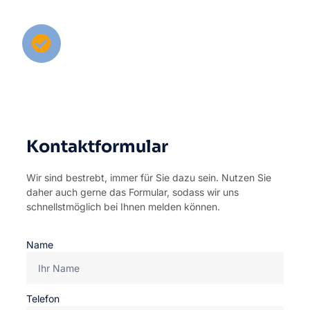
Nachricht.
Beratung & Hilfe
Wir setzen uns umgehend mit Ihnen in
Verbindung und unterstützen Sie in Ihrem
Anliegen.
Kontaktformular
Wir sind bestrebt, immer für Sie dazu sein. Nutzen Sie
daher auch gerne das Formular, sodass wir uns
schnellstmöglich bei Ihnen melden können.
Name
Telefon