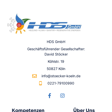
HDS GmbH
Geschäftsführender Gesellschafter:
David Stöcker
Köhlstr. 19
50827 Köln
info@stoecker-koeln.de
0221-79100990
Kompetenzen
Über Uns