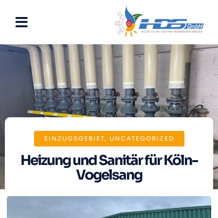
EINZUGSGEBIET
,
UNCATEGORIZED
Heizung und Sanitär für Köln-
Vogelsang