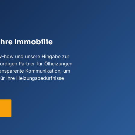
Ihre Immobilie
ow-how und unsere Hingabe zur
rdigen Partner für Ölheizungen
 transparente Kommunikation, um
für Ihre Heizungsbedürfnisse