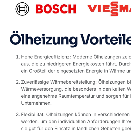
Ölheizung Vorteil
Hohe Energieeffizienz: Moderne Ölheizungen zeic
aus, die zu niedrigeren Energiekosten führt. Dur
ein Großteil der eingesetzten Energie in Wärme 
Zuverlässige Wärmebereitstellung: Ölheizungen b
Wärmeversorgung, die besonders in den kalten Win
eine angenehme Raumtemperatur und sorgen für B
Unternehmen.
Flexibilität: Ölheizungen können in verschiedene
werden, um den individuellen Anforderungen Ihr
sie gut für den Einsatz in ländlichen Gebieten ge