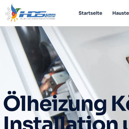
Startseite
Hauste
Ölheizung K
Installation