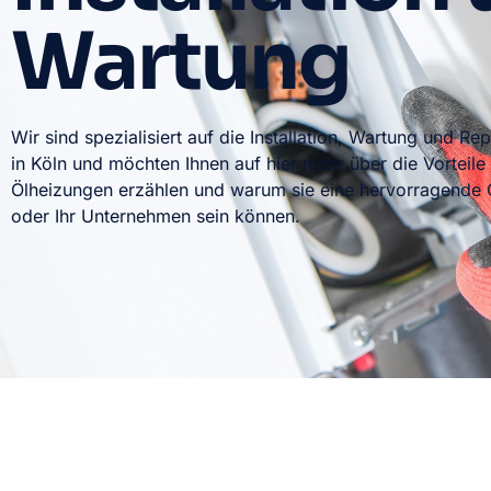
Wartung
Wir sind spezialisiert auf die Installation, Wartung und R
in Köln und möchten Ihnen auf hier mehr über die Vorteile
Ölheizungen erzählen und warum sie eine hervorragende O
oder Ihr Unternehmen sein können.