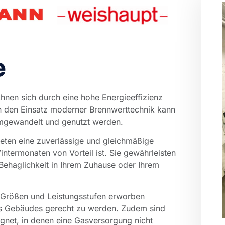
e
hnen sich durch eine hohe Energieeffizienz
ch den Einsatz moderner Brennwerttechnik kann
umgewandelt und genutzt werden.
ieten eine zuverlässige und gleichmäßige
termonaten von Vorteil ist. Sie gewährleisten
ehaglichkeit in Ihrem Zuhause oder Ihrem
n Größen und Leistungsstufen erworben
es Gebäudes gerecht zu werden. Zudem sind
eignet, in denen eine Gasversorgung nicht