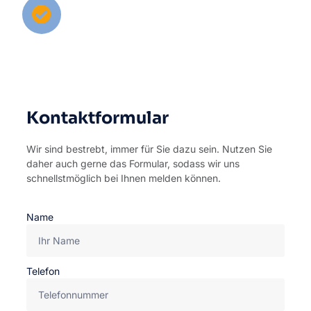
Beratung & Hilfe
Wir setzen uns umgehend mit Ihnen in
Verbindung und unterstützen Sie in Ihrem
Anliegen.
Kontaktformular
Wir sind bestrebt, immer für Sie dazu sein. Nutzen Sie
daher auch gerne das Formular, sodass wir uns
schnellstmöglich bei Ihnen melden können.
Name
Telefon