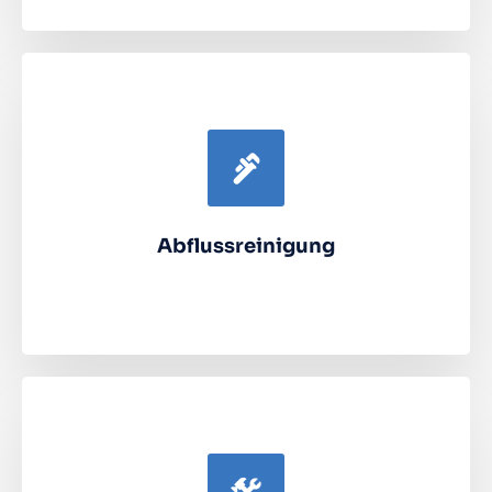
Abflussreinigung
Kanal-TV, Kanaluntersuchung, Kanalfräsung,
Dichtheitsprüfung, Druckprüfung, Rohreinigung,
Hochdruckspülung
Abflussreinigung
Mehr dazu
Bauwesen