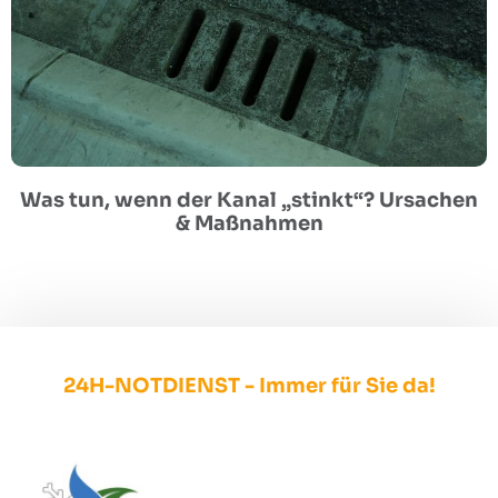
Was tun, wenn der Kanal „stinkt“? Ursachen
& Maßnahmen
24H-NOTDIENST - Immer für Sie da!