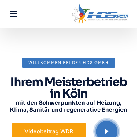
WILLKOMMEN BEI DER HDS GMBH
Ihrem Meister­betrieb
in Köln
mit den Schwerpunkten auf Heizung,
Klima, Sanitär und regenerative Energien
Videobeitrag WDR