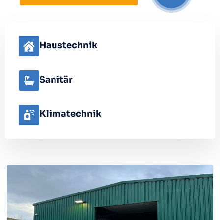
Haustechnik
Sanitär
Klimatechnik