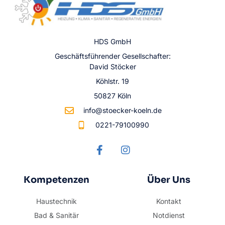
HDS GmbH
Geschäftsführender Gesellschafter:
David Stöcker
Köhlstr. 19
50827 Köln
info@stoecker-koeln.de
0221-79100990
Kompetenzen
Über Uns
Haustechnik
Kontakt
Bad & Sanitär
Notdienst